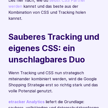
Lies hier nach, wie du 
selbst CSS Partner 
werden
 kannst und das beste aus der 
Kombination von CSS und Tracking holen 
kannst. 
Sauberes Tracking und 
eigenes CSS: ein 
unschlagbares Duo
Wenn Tracking und CSS nun strategisch 
miteinander kombiniert werden, wird die Google 
Shopping Strategie erst so richtig stark und das 
volle Potenzial genutzt.
etracker Analytics
liefert die Grundlage: 
saubere, vollständige und datenschutzkonforme 