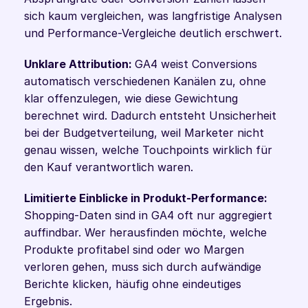
sich kaum vergleichen, was langfristige Analysen 
und Performance-Vergleiche deutlich erschwert.
Unklare Attribution: 
GA4 weist Conversions 
automatisch verschiedenen Kanälen zu, ohne 
klar offenzulegen, wie diese Gewichtung 
berechnet wird. Dadurch entsteht Unsicherheit 
bei der Budgetverteilung, weil Marketer nicht 
genau wissen, welche Touchpoints wirklich für 
den Kauf verantwortlich waren.
Limitierte Einblicke in Produkt-Performance: 
Shopping-Daten sind in GA4 oft nur aggregiert 
auffindbar. Wer herausfinden möchte, welche 
Produkte profitabel sind oder wo Margen 
verloren gehen, muss sich durch aufwändige 
Berichte klicken, häufig ohne eindeutiges 
Ergebnis.