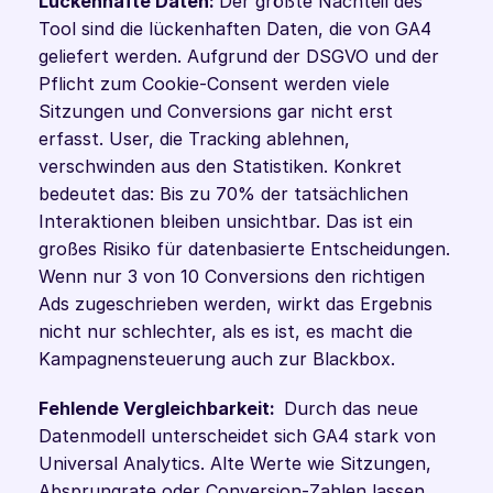
Lückenhafte Daten: 
Der größte Nachteil des 
Tool sind die lückenhaften Daten, die von GA4 
geliefert werden. Aufgrund der DSGVO und der 
Pflicht zum Cookie-Consent werden viele 
Sitzungen und Conversions gar nicht erst 
erfasst. User, die Tracking ablehnen, 
verschwinden aus den Statistiken. Konkret 
bedeutet das: Bis zu 70% der tatsächlichen 
Interaktionen bleiben unsichtbar. Das ist ein 
großes Risiko für datenbasierte Entscheidungen. 
Wenn nur 3 von 10 Conversions den richtigen 
Ads zugeschrieben werden, wirkt das Ergebnis 
nicht nur schlechter, als es ist, es macht die 
Kampagnensteuerung auch zur Blackbox.
Fehlende Vergleichbarkeit:  
Durch das neue 
Datenmodell unterscheidet sich GA4 stark von 
Universal Analytics. Alte Werte wie Sitzungen, 
Absprungrate oder Conversion-Zahlen lassen 