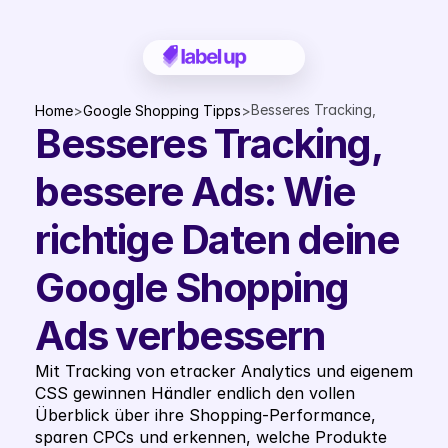
Besseres Tracking, 
Home
>
Google Shopping Tipps
>
Besseres Tracking, 
bessere Ads: Wie 
richtige Daten deine 
Google Shopping Ads 
bessere Ads: Wie 
verbessern
richtige Daten deine 
Google Shopping 
Ads verbessern
Mit Tracking von etracker Analytics und eigenem 
CSS gewinnen Händler endlich den vollen 
Überblick über ihre Shopping-Performance, 
sparen CPCs und erkennen, welche Produkte 