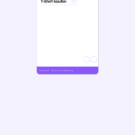
T-Shirt kaufen
Impressum   Datenschutzerklärung 