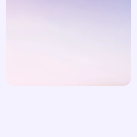
Premium Support von 
Google für deinen Account