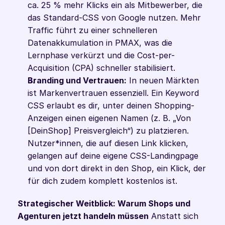
ca. 25 % mehr Klicks ein als Mitbewerber, die 
das Standard-CSS von Google nutzen. Mehr 
Traffic führt zu einer schnelleren 
Datenakkumulation in PMAX, was die 
Lernphase verkürzt und die Cost-per-
Acquisition (CPA) schneller stabilisiert.
Branding und Vertrauen:
 In neuen Märkten 
ist Markenvertrauen essenziell. Ein Keyword 
CSS erlaubt es dir, unter deinen Shopping-
Anzeigen einen eigenen Namen (z. B. „Von 
[DeinShop] Preisvergleich“) zu platzieren. 
Nutzer*innen, die auf diesen Link klicken, 
gelangen auf deine eigene CSS-Landingpage 
und von dort direkt in den Shop, ein Klick, der 
für dich zudem komplett kostenlos ist.
Strategischer Weitblick: Warum Shops und 
Agenturen jetzt handeln müssen
 Anstatt sich 