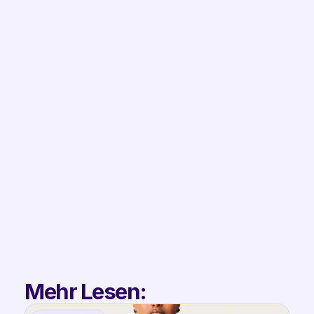
Demo Anfragen
Filip
Co-Founder & 
Partnerships
Mehr Lesen: