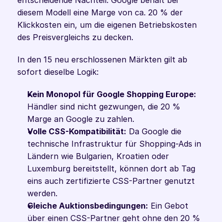
entscheidende Nachteil: Google behält bei 
diesem Modell eine Marge von ca. 20 % der 
Klickkosten ein, um die eigenen Betriebskosten 
des Preisvergleichs zu decken.
In den 15 neu erschlossenen Märkten gilt ab 
sofort dieselbe Logik:
Kein Monopol für Google Shopping Europe:
Händler sind nicht gezwungen, die 20 % 
Marge an Google zu zahlen.
Volle CSS-Kompatibilität:
 Da Google die 
technische Infrastruktur für Shopping-Ads in 
Ländern wie Bulgarien, Kroatien oder 
Luxemburg bereitstellt, können dort ab Tag 
eins auch zertifizierte CSS-Partner genutzt 
werden.
Gleiche Auktionsbedingungen:
 Ein Gebot 
über einen CSS-Partner geht ohne den 20 % 