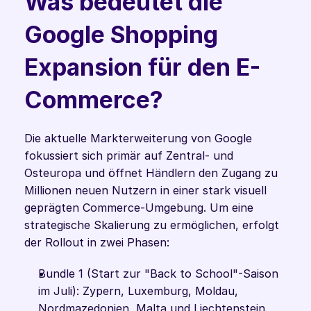
Was bedeutet die 
Google Shopping 
Expansion für den E-
Commerce?
Die aktuelle Markterweiterung von Google 
fokussiert sich primär auf Zentral- und 
Osteuropa und öffnet Händlern den Zugang zu 
Millionen neuen Nutzern in einer stark visuell 
geprägten Commerce-Umgebung. Um eine 
strategische Skalierung zu ermöglichen, erfolgt 
der Rollout in zwei Phasen:
Bundle 1 (Start zur "Back to School"-Saison 
im Juli): Zypern, Luxemburg, Moldau, 
Nordmazedonien, Malta und Liechtenstein. 