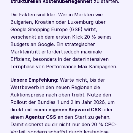
strukturellen Kostenüberlegenheit
 zu starten.
Die Fakten sind klar: Wer in Märkten wie 
Bulgarien, Kroatien oder Luxemburg über 
Google Shopping Europe (GSE) wirbt, 
verschenkt ab dem ersten Klick 20 % seines 
Budgets an Google. Ein strategischer 
Markteintritt erfordert jedoch maximale 
Effizienz, besonders in der datenintensiven 
Lernphase von Performance Max Kampagnen.
Unsere Empfehlung:
 Warte nicht, bis der 
Wettbewerb in den neuen Regionen die 
Auktionspreise nach oben treibt. Nutze den 
Rollout der Bundles 1 und 2 im Jahr 2026, um 
direkt mit einem 
eigenen Keyword CSS
 oder 
einem 
Agentur CSS
 an den Start zu gehen. 
Damit sicherst du dir nicht nur den 20 % CPC-
Vorteil, sondern schaffst durch kostenlose 