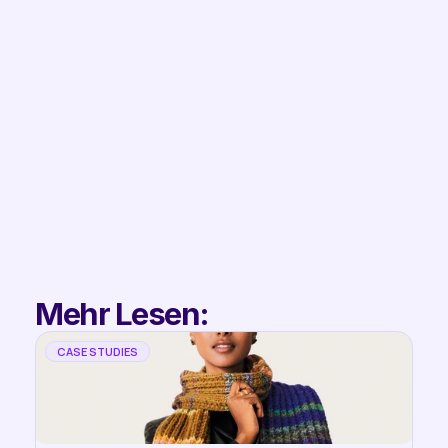
Filip
Co-Founder & 
Partnerships
Mehr Lesen:
CASE STUDIES