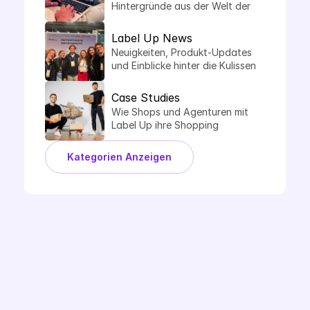
Hintergründe aus der Welt der 
Comparison Shopping Services.
Label Up News
Neuigkeiten, Produkt-Updates 
und Einblicke hinter die Kulissen 
von Label Up.
Case Studies
Wie Shops und Agenturen mit 
Label Up ihre Shopping 
Performance steigern.
Kategorien Anzeigen
Demo Buchen