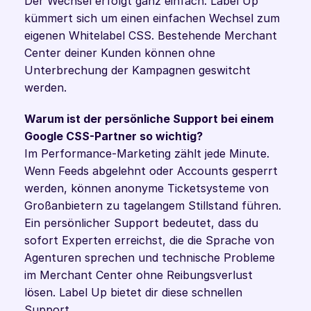
Der Wechsel erfolgt ganz einfach. Label Up 
kümmert sich um einen einfachen Wechsel zum 
eigenen Whitelabel CSS. Bestehende Merchant 
Center deiner Kunden können ohne 
Unterbrechung der Kampagnen geswitcht 
werden. 
Warum ist der persönliche Support bei einem 
Google CSS-Partner so wichtig?
Im Performance-Marketing zählt jede Minute. 
Wenn Feeds abgelehnt oder Accounts gesperrt 
werden, können anonyme Ticketsysteme von 
Großanbietern zu tagelangem Stillstand führen. 
Ein persönlicher Support bedeutet, dass du 
sofort Experten erreichst, die die Sprache von 
Agenturen sprechen und technische Probleme 
im Merchant Center ohne Reibungsverlust 
lösen. Label Up bietet dir diese schnellen 
Support. 