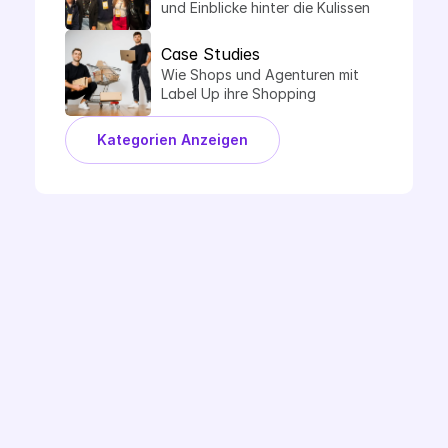
und Einblicke hinter die Kulissen 
von Label Up.
Case Studies
Wie Shops und Agenturen mit 
Label Up ihre Shopping 
Performance steigern.
Kategorien Anzeigen
Demo Buchen
Ready to Label Up?
Fragen zur Google CSS Partnerschaft? Oder 