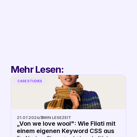
Filip
Co-Founder & 
Partnerships
Mehr Lesen:
CASE STUDIES
21.07.2026
/
3
MIN LESEZEIT
„Von we love wool": Wie Filati mit 
einem eigenen Keyword CSS aus 