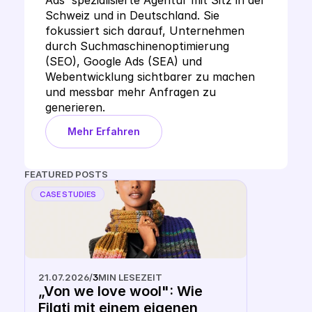
Ads  spezialisierte Agentur mit Sitz in der 
Schweiz und in Deutschland. Sie 
fokussiert sich darauf, Unternehmen 
durch Suchmaschinenoptimierung 
(SEO), Google Ads (SEA) und 
Webentwicklung sichtbarer zu machen 
und messbar mehr Anfragen zu 
generieren.
Mehr Erfahren
FEATURED POSTS
CASE STUDIES
21.07.2026
/
3
MIN LESEZEIT
„Von we love wool": Wie 
Filati mit einem eigenen 