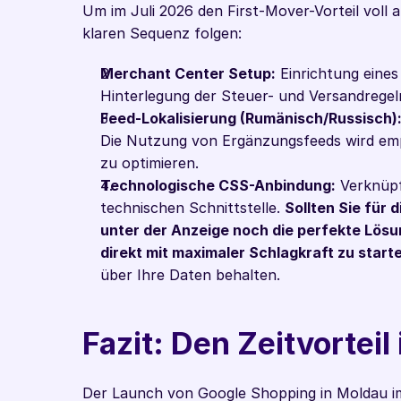
Um im Juli 2026 den First-Mover-Vorteil voll 
klaren Sequenz folgen:
Merchant Center Setup:
 Einrichtung eines
Hinterlegung der Steuer- und Versandregel
Feed-Lokalisierung (Rumänisch/Russisch)
Die Nutzung von Ergänzungsfeeds wird empfo
zu optimieren.
Technologische CSS-Anbindung:
 Verknüp
technischen Schnittstelle. 
Sollten Sie für 
unter der Anzeige noch die perfekte Lösun
direkt mit maximaler Schlagkraft zu start
über Ihre Daten behalten.
Fazit: Den Zeitvorteil
Der Launch von Google Shopping in Moldau im J