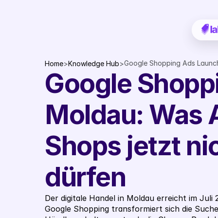
Google Shopping Ads Launch 
Home
>
Knowledge Hub
>
Google Shoppi
dürfen
Moldau: Was A
Shops jetzt ni
dürfen
Der digitale Handel in Moldau erreicht im Juli 
Google Shopping transformiert sich die Suche i