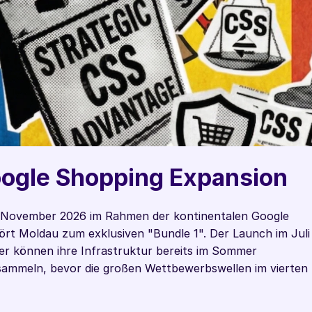
oogle Shopping Expansion 
m November 2026 im Rahmen der kontinentalen Google 
t Moldau zum exklusiven "Bundle 1". Der Launch im Juli 
ler können ihre Infrastruktur bereits im Sommer 
sammeln, bevor die großen Wettbewerbswellen im vierten 