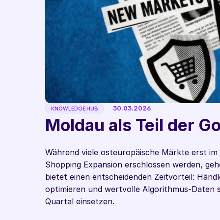
30.03.2026
KNOWLEDGE HUB
Moldau als Teil der G
Während viele osteuropäische Märkte erst i
Shopping Expansion erschlossen werden, gehör
bietet einen entscheidenden Zeitvorteil: Händ
optimieren und wertvolle Algorithmus-Daten 
Quartal einsetzen.