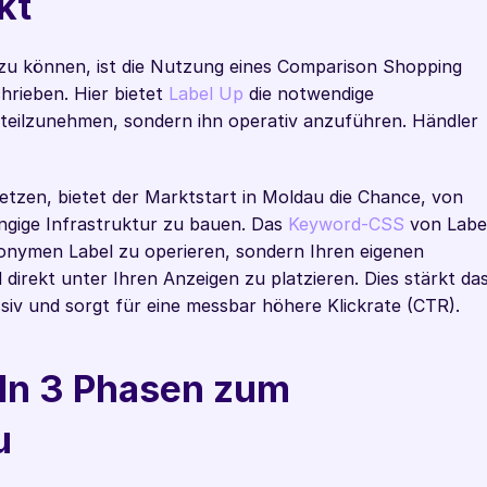
kt
u können, ist die Nutzung eines Comparison Shopping 
rieben. Hier bietet 
Label Up
 die notwendige 
teilzunehmen, sondern ihn operativ anzuführen. Händler 
tzen, bietet der Marktstart in Moldau die Chance, von 
ngige Infrastruktur zu bauen. Das 
Keyword-CSS 
von Label
onymen Label zu operieren, sondern Ihren eigenen 
rekt unter Ihren Anzeigen zu platzieren. Dies stärkt das
iv und sorgt für eine messbar höhere Klickrate (CTR).
 In 3 Phasen zum 
u