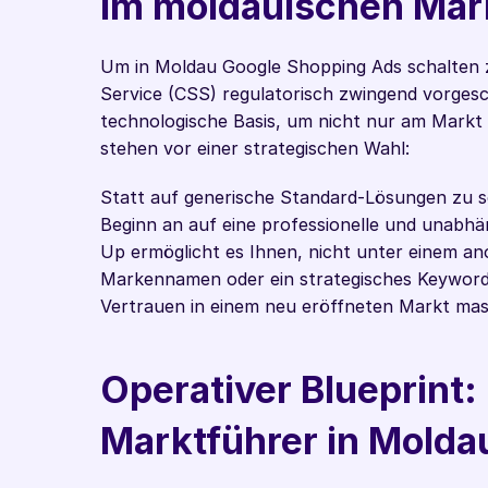
im moldauischen Mar
Um in Moldau Google Shopping Ads schalten z
Service (CSS) regulatorisch zwingend vorgesch
technologische Basis, um nicht nur am Markt 
stehen vor einer strategischen Wahl:
Statt auf generische Standard-Lösungen zu se
Beginn an auf eine professionelle und unabhä
Up ermöglicht es Ihnen, nicht unter einem an
Markennamen oder ein strategisches Keyword di
Vertrauen in einem neu eröffneten Markt mass
Operativer Blueprint:
Marktführer in Molda