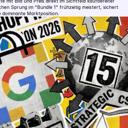
 mit Bild und Preis direkt im Sichtfeld kaufbereiter 
hen Sprung im "Bundle 1" frühzeitig meistert, sichert 
e dominante Marktposition.