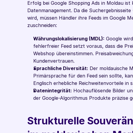
Erfolg bei Google Shopping Ads in Moldau ist k
Datenmanagement. Da die Suchergebnisseite (
wird, müssen Händler ihre Feeds im Google Me
zuschneiden:
Währungslokalisierung (MDL):
 Google wird
fehlerfreier Feed setzt voraus, dass die Pr
Webshop übereinstimmen. Preisabweichunge
Kundenvertrauen.
Sprachliche Diversität:
 Der moldauische Ma
Primärsprache für den Feed sein sollte, ka
Englisch erhebliche Reichweitenvorteile in
Datenintegrität:
 Hochauflösende Bilder und
der Google-Algorithmus Produkte präzise g
Strukturelle Souveräni