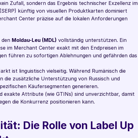
ein Zufall, sondern das Ergebnis technischer Exzellenz im 
SERP) künftig von visuellen Produktkarten dominiert 
rchant Center präzise auf die lokalen Anforderungen 
 den 
Moldau-Leu (MDL)
 vollständig unterstützen. Ein 
eise im Merchant Center exakt mit den Endpreisen im 
n führen zu sofortigen Ablehnungen und gefährden das 
rkt ist linguistisch vielseitig. Während Rumänisch die 
nn die zusätzliche Unterstützung von Russisch und 
 spezifischen Käufersegmenten generieren.
 exakte Attribute (wie GTINs) sind unverzichtbar, damit 
egen die Konkurrenz positionieren kann.
tät: Die Rolle von Label Up 