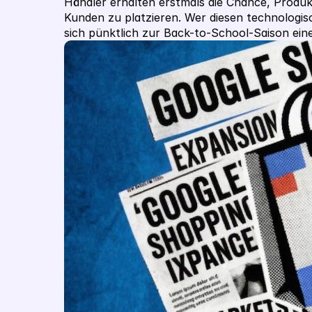
Händler erhalten erstmals die Chance, Produkte
Kunden zu platzieren. Wer diesen technologisc
sich pünktlich zur Back-to-School-Saison ein