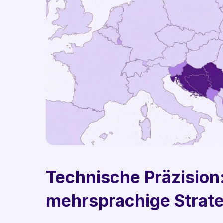
Technische Präzisio
mehrsprachige Strat