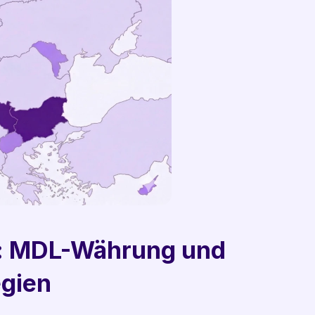
n: MDL-Währung und 
egien