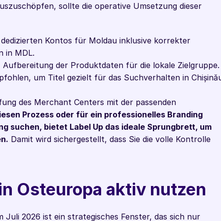
auszuschöpfen, sollte die operative Umsetzung dieser 
 dedizierten Kontos für Moldau inklusive korrekter 
n in MDL.
:
 Aufbereitung der Produktdaten für die lokale Zielgruppe. 
hlen, um Titel gezielt für das Suchverhalten in Chișinău
fung des Merchant Centers mit der passenden 
diesen Prozess oder für ein professionelles Branding 
g suchen, bietet Label Up das ideale Sprungbrett, um 
en.
 Damit wird sichergestellt, dass Sie die volle Kontrolle 
 in Osteuropa aktiv nutzen
uli 2026 ist ein strategisches Fenster, das sich nur 