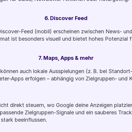
6. Discover Feed
Discover-Feed (mobil) erscheinen zwischen News- un
mat ist besonders visuell und bietet hohes Potenzial f
7. Maps, Apps & mehr
 können auch lokale Ausspielungen (z. B. bei Standort-
ieter-Apps erfolgen – abhängig von Zielgruppen- un
cht direkt steuern, wo Google deine Anzeigen platziert
passende Zielgruppen-Signale und ein sauberes Trackin
 stark beeinflussen.