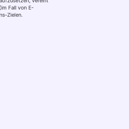
ufzusetzen, vereint 
im Fall von E-
s-Zielen. 