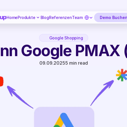
Select Language
Demo Buche
Home
Produkte
Blog
Referenzen
Team
Google Shopping
nn Google PMAX (
09.09.2025
5 min read