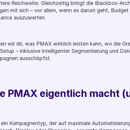
itere Reichweite. Gleichzeitig bringt die Blackbox-Arc
en mit sich – vor allem, wenn es darum geht, Budget g
mance auszuwerten.
gen wir dir, was PMAX wirklich leisten kann, wo die Gr
Setup – inklusive intelligenter Segmentierung und Date
mpagnen ausschöpfst.
e PMAX eigentlich macht (u
ein Kampagnentyp, der auf maximale Automatisierung s