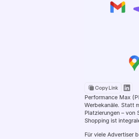
Copy Link
Performance Max (PM
Werbekanäle. Statt m
Platzierungen – von 
Shopping ist integra
Für viele Advertiser 