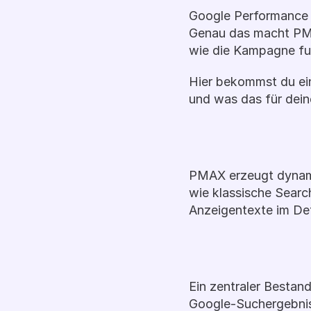
Google Performance 
Genau das macht PMAX
wie die Kampagne fun
Hier bekommst du ein
und was das für dei
PMAX erzeugt dynamis
wie klassische Searc
Anzeigentexte im Det
Ein zentraler Bestan
Google-Suchergebniss