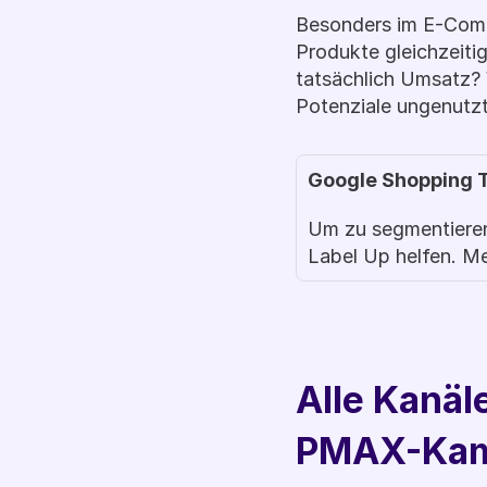
Besonders im E-Comme
Produkte gleichzeitig
tatsächlich Umsatz? 
Potenziale ungenutzt
Google Shopping T
Um zu segmentieren,
Label Up helfen. Meh
Alle Kanäl
PMAX-Kamp