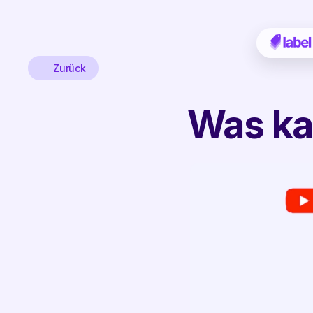
Zurück
Was ka