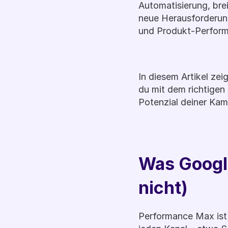
Automatisierung, bre
neue Herausforderung
und Produkt-Perfor
In diesem Artikel zei
du mit dem richtigen 
Potenzial deiner Ka
Was Googl
nicht)
Performance Max ist 