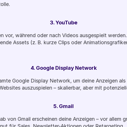
olle.
3. YouTube
n vor, während oder nach Videos ausgespielt werden.
ende Assets (z. B. kurze Clips oder Animationsgrafiken)
.
4. Google Display Network
mte Google Display Network, um deine Anzeigen als 
ebsites auszuspielen – skalierbar, aber mit potenziell
5. Gmail
b von Gmail erscheinen deine Anzeigen – vor allem gra
 gut für Sales, Newsletter-Aktionen oder Retargeting.