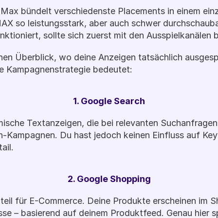
Max bündelt verschiedenste Placements in einem ein
 so leistungsstark, aber auch schwer durchschaubar.
ktioniert, sollte sich zuerst mit den Ausspielkanälen 
en Überblick, wo deine Anzeigen tatsächlich ausgesp
ne Kampagnenstrategie bedeutet: 
1. Google Search
che Textanzeigen, die bei relevanten Suchanfragen e
h-Kampagnen. Du hast jedoch keinen Einfluss auf Key
ail.
2. Google Shopping
dteil für E-Commerce. Deine Produkte erscheinen im S
e – basierend auf deinem Produktfeed. Genau hier spi