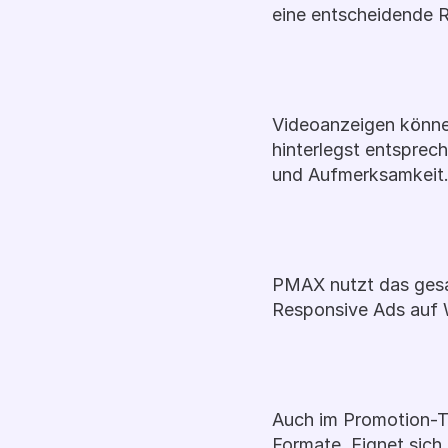
eine entscheidende R
Videoanzeigen könne
hinterlegst entsprech
und Aufmerksamkeit
PMAX nutzt das gesa
Responsive Ads auf W
Auch im Promotion-Ta
Formate. Eignet sich