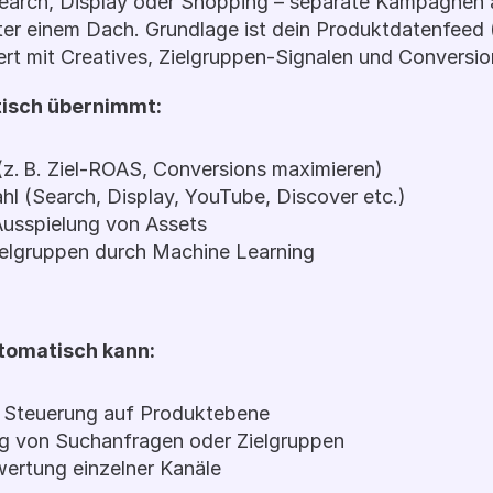
earch, Display oder Shopping – separate Kampagnen a
er einem Dach. Grundlage ist dein Produktdatenfeed (
t mit Creatives, Zielgruppen-Signalen und Conversion
isch übernimmt:
(z. B. Ziel-ROAS, Conversions maximieren)
hl (Search, Display, YouTube, Discover etc.)
usspielung von Assets
ielgruppen durch Machine Learning
tomatisch kann:
te Steuerung auf Produktebene
ng von Suchanfragen oder Zielgruppen
ertung einzelner Kanäle