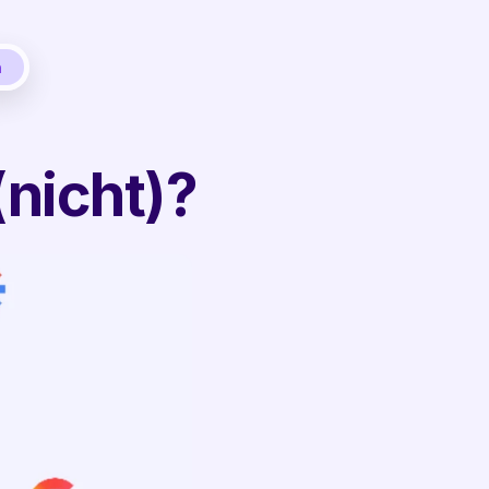
n
nicht)?