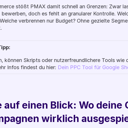
rce stößt PMAX damit schnell an Grenzen: Zwar lasse
 bewerben, doch es fehlt an granularer Kontrolle. Wel
Welche verbrennen nur Budget? Ohne gezielte Segment
.
ipp: 
 können Skripts oder nutzerfreundlichere Tools wie d
r Infos findest du hier: 
Dein PPC Tool für Google S
e auf einen Blick: Wo deine 
agnen wirklich ausgespie