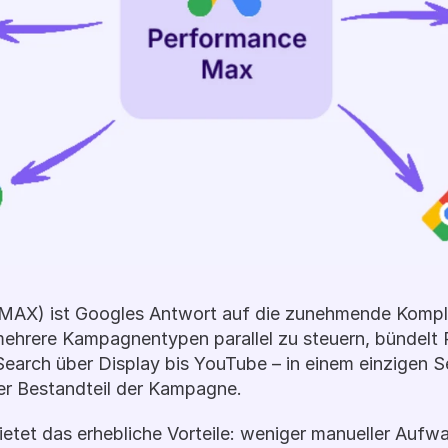
AX) ist Googles Antwort auf die zunehmende Komplexi
ehrere Kampagnentypen parallel zu steuern, bündelt 
Search über Display bis YouTube – in einem einzigen S
ler Bestandteil der Kampagne.
bietet das erhebliche Vorteile: weniger manueller Aufw