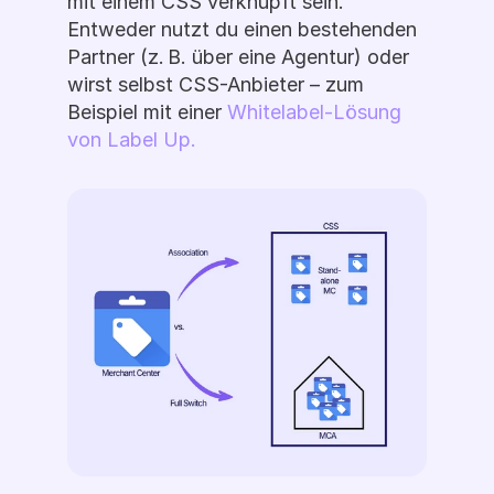
mit einem CSS verknüpft sein. 
Entweder nutzt du einen bestehenden 
Partner (z. B. über eine Agentur) oder 
wirst selbst CSS-Anbieter – zum 
Beispiel mit einer 
Whitelabel-Lösung 
von Label Up.