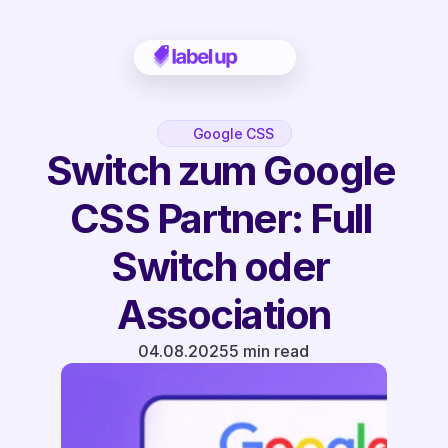
Google CSS
Switch zum Google 
CSS Partner: Full 
Switch oder 
Association
04.08.2025
5 min read