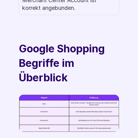
Merchant Center Account ist 
korrekt angebunden.
Google Shopping 
Begriffe im 
Überblick