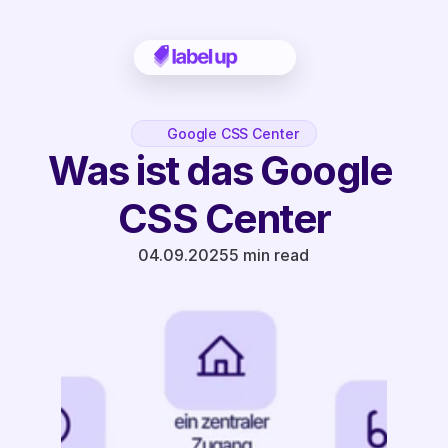
Google CSS Center
Was ist das Google 
CSS Center
04.09.2025
5 min read