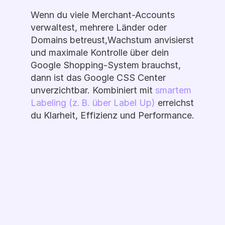
Wenn du viele Merchant-Accounts 
verwaltest, mehrere Länder oder 
Domains betreust,Wachstum anvisierst 
und maximale Kontrolle über dein 
Google Shopping-System brauchst, 
dann ist das Google CSS Center 
unverzichtbar. Kombiniert mit 
smartem 
Labeling (z. B. über Label Up) 
erreichst 
du Klarheit, Effizienz und Performance.
Demo Buchen
Ready to Label 
Up?