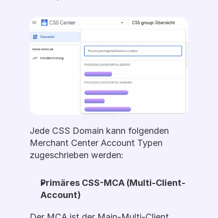
Jede CSS Domain kann folgenden 
Merchant Center Account Typen 
zugeschrieben werden:
Primäres CSS-MCA (Multi-Client-
Account)
Der MCA ist der Main-Multi-Client 