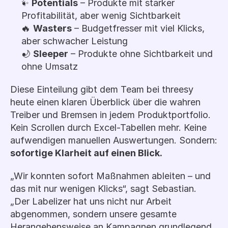
✨ 
Potentials
 – Produkte mit starker 
Profitabilität, aber wenig Sichtbarkeit
🔥 
Wasters
 – Budgetfresser mit viel Klicks, 
aber schwacher Leistung
🌙 
Sleeper
 – Produkte ohne Sichtbarkeit und 
ohne Umsatz
Diese Einteilung gibt dem Team bei threesy 
heute einen klaren Überblick über die wahren 
Treiber und Bremsen in jedem Produktportfolio. 
Kein Scrollen durch Excel-Tabellen mehr. Keine 
aufwendigen manuellen Auswertungen. Sondern: 
sofortige Klarheit auf einen Blick.
„Wir konnten sofort Maßnahmen ableiten – und 
das mit nur wenigen Klicks“, sagt Sebastian. 
„Der Labelizer hat uns nicht nur Arbeit 
abgenommen, sondern unsere gesamte 
Herangehensweise an Kampagnen grundlegend 