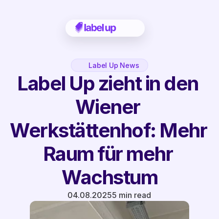
Label Up News
Label Up zieht in den 
Wiener 
Werkstättenhof: Mehr 
Raum für mehr 
Wachstum
04.08.2025
5 min read