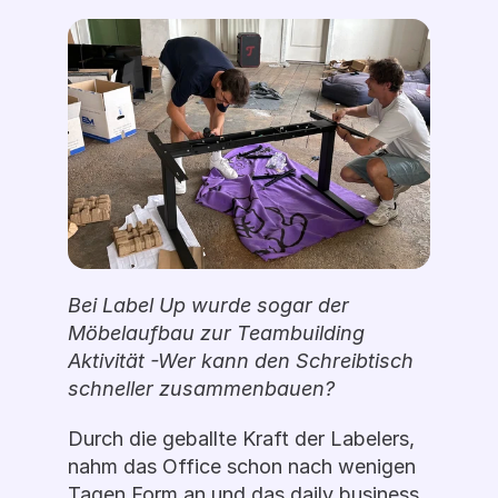
Bei Label Up wurde sogar der 
Möbelaufbau zur Teambuilding 
Aktivität -Wer kann den Schreibtisch 
schneller zusammenbauen? 
Durch die geballte Kraft der Labelers, 
nahm das Office schon nach wenigen 
Tagen Form an und das daily business 