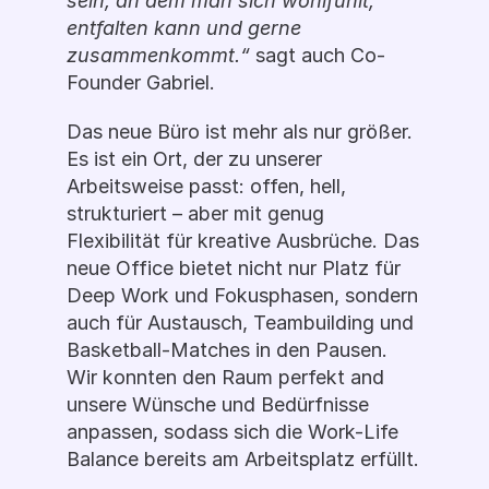
sein, an dem man sich wohlfühlt, 
entfalten kann und gerne 
zusammenkommt.“
 sagt auch Co-
Founder Gabriel.
Das neue Büro ist mehr als nur größer. 
Es ist ein Ort, der zu unserer 
Arbeitsweise passt: offen, hell, 
strukturiert – aber mit genug 
Flexibilität für kreative Ausbrüche. Das 
neue Office bietet nicht nur Platz für 
Deep Work und Fokusphasen, sondern 
auch für Austausch, Teambuilding und 
Basketball-Matches in den Pausen. 
Wir konnten den Raum perfekt and 
unsere Wünsche und Bedürfnisse 
anpassen, sodass sich die Work-Life 
Balance bereits am Arbeitsplatz erfüllt.