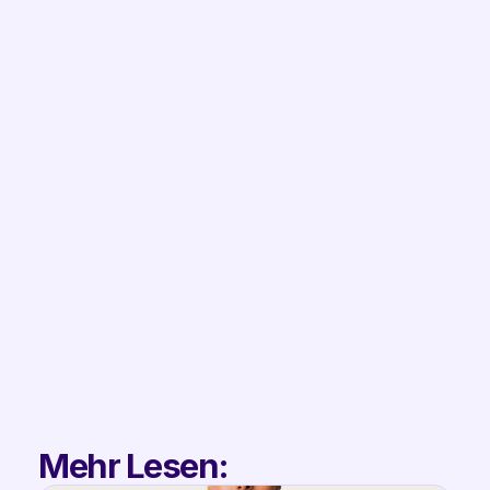
Demo Anfragen
Filip
Co-Founder & 
Partnerships
Mehr Lesen: