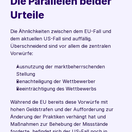
Die Parallelen beider 
Urteile
Die Ähnlichkeiten zwischen dem EU-Fall und 
dem aktuellen US-Fall sind auffällig. 
Überschneidend sind vor allem die zentralen 
Vorwürfe:
Ausnutzung der marktbeherrschenden 
Stellung
Benachteiligung der Wettbewerber
Beeinträchtigung des Wettbewerbs
Während die EU bereits diese Vorwürfe mit 
hohen Geldstrafen und der Aufforderung zur 
Änderung der Praktiken verhängt hat und 
Maßnahmen zur Behebung der Missstände 
forderte, befindet sich der US-Fall noch in 