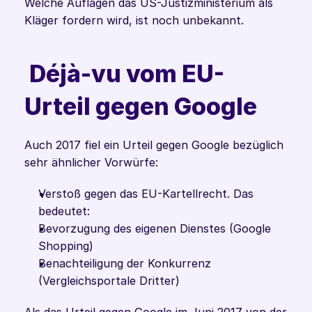
Welche Auflagen das US-Justizministerium als 
Kläger fordern wird, ist noch unbekannt.
 Déjà-vu vom EU-
Urteil gegen Google
Auch 2017 fiel ein Urteil gegen Google bezüglich 
sehr ähnlicher Vorwürfe: 
Verstoß gegen das EU-Kartellrecht. Das 
bedeutet:
Bevorzugung des eigenen Dienstes (Google 
Shopping)
Benachteiligung der Konkurrenz 
(Vergleichsportale Dritter)