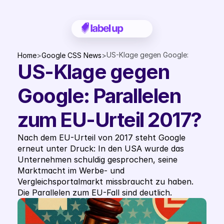
US-Klage gegen Google: 
Home
>
Google CSS News
>
US-Klage gegen 
Parallelen zum EU-Urteil 
2017?
Google: Parallelen 
zum EU-Urteil 2017?
Nach dem EU-Urteil von 2017 steht Google 
erneut unter Druck: In den USA wurde das 
Unternehmen schuldig gesprochen, seine 
Marktmacht im Werbe- und 
Vergleichsportalmarkt missbraucht zu haben. 
Die Parallelen zum EU-Fall sind deutlich. 