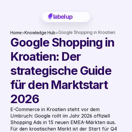
Google Shopping in Kroatien: 
Home
>
Knowledge Hub
>
Google Shopping in 
Der strategische Guide für den 
Marktstart 2026
Kroatien: Der 
strategische Guide 
für den Marktstart 
2026
E-Commerce in Kroatien steht vor dem 
Umbruch: Google rollt im Jahr 2026 offiziell 
Shopping Ads in 15 neuen EMEA-Märkten aus. 
Für den kroatischen Markt ist der Start für Q4 