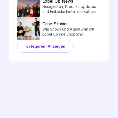
Label Up News
Neuigkeiten, Produkt-Updates 
und Einblicke hinter die Kulissen 
von Label Up.
Case Studies
Wie Shops und Agenturen mit 
Label Up ihre Shopping 
Performance steigern.
Kategorien Anzeigen
Demo Buchen
Ready to Label Up?