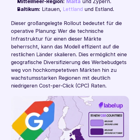
Mittelmeer-Region:
Malta
 und Zypern.
Baltikum:
 Litauen, 
Lettland 
und Estland.
Dieser großangelegte Rollout bedeutet für die 
operative Planung: Wer die technische 
Infrastruktur für einen dieser Märkte 
beherrscht, kann das Modell effizient auf die 
restlichen Länder skalieren. Dies ermöglicht eine 
geografische Diversifizierung des Werbebudgets 
weg von hochkompetetiven Märkten hin zu 
wachstumsstarken Regionen mit deutlich 
niedrigeren Cost-per-Click (CPC) Raten.