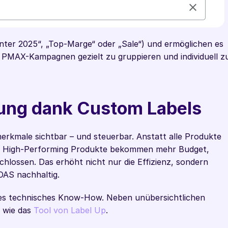
Winter 2025“, „Top-Marge“ oder „Sale“) und ermöglichen es 
r PMAX-Kampagnen gezielt zu gruppieren und individuell zu
rung dank Custom Labels
kmale sichtbar – und steuerbar. Anstatt alle Produkte 
en: High-Performing Produkte bekommen mehr Budget, 
lossen. Das erhöht nicht nur die Effizienz, sondern 
OAS nachhaltig.
es technisches Know-How. Neben unübersichtlichen 
 wie das 
Tool von Label Up
.