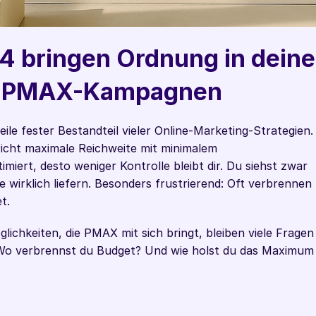
4 bringen Ordnung in deine 
d PMAX-Kampagnen 
e fester Bestandteil vieler Online-Marketing-Strategien. 
icht maximale Reichweite mit minimalem 
ert, desto weniger Kontrolle bleibt dir. Du siehst zwar 
 wirklich liefern. Besonders frustrierend: Oft verbrennen 
t. 
ichkeiten, die PMAX mit sich bringt, bleiben viele Fragen 
Wo verbrennst du Budget? Und wie holst du das Maximum 