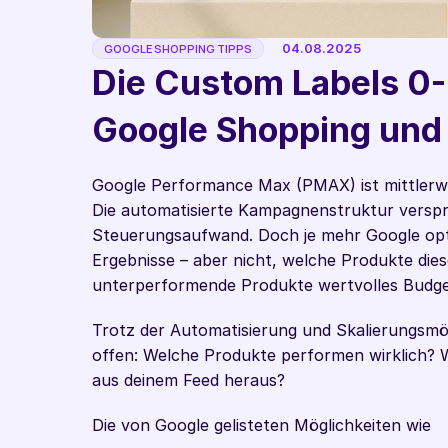
04.08.2025
GOOGLE SHOPPING TIPPS
Die Custom Labels 0-
Google Shopping un
Google Performance Max (PMAX) ist mittlerweil
Die automatisierte Kampagnenstruktur verspr
Steuerungsaufwand. Doch je mehr Google optimi
Ergebnisse – aber nicht, welche Produkte diese
unterperformende Produkte wertvolles Budge
Trotz der Automatisierung und Skalierungsmögl
offen: Welche Produkte performen wirklich? 
aus deinem Feed heraus? 
Die von Google gelisteten Möglichkeiten wie