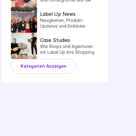
Welt der Comparison 
Shopping Services.
Label Up News
Neuigkeiten, Produkt-
Updates und Einblicke 
hinter die Kulissen von 
Label Up.
Case Studies
Wie Shops und Agenturen 
mit Label Up ihre Shopping 
Performance steigern.
Kategorien Anzeigen