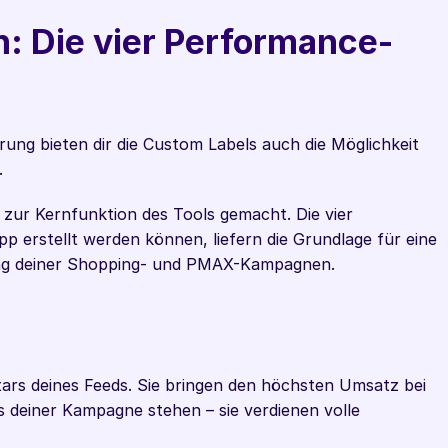
: Die vier Performance-
ung bieten dir die Custom Labels auch die Möglichkeit 
.
Label Up hat die Performance Segmentierung zur Kernfunktion des Tools gemacht. Die vier 
App erstellt werden können, liefern die Grundlage für eine 
rung deiner Shopping- und PMAX-Kampagnen.
tars deines Feeds. Sie bringen den höchsten Umsatz bei 
 deiner Kampagne stehen – sie verdienen volle 