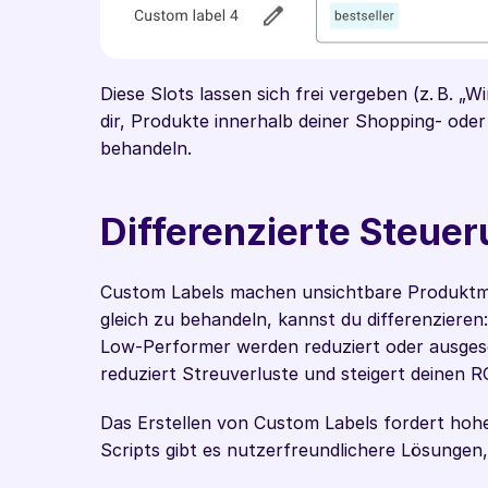
Diese Slots lassen sich frei vergeben (z. B. „
dir, Produkte innerhalb deiner Shopping- ode
behandeln. 
Differenzierte Steue
Custom Labels machen unsichtbare Produktmer
gleich zu behandeln, kannst du differenzier
Low-Performer werden reduziert oder ausgesch
reduziert Streuverluste und steigert deinen R
Das Erstellen von Custom Labels fordert hoh
Scripts gibt es nutzerfreundlichere Lösungen,