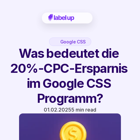
Google CSS
Was bedeutet die 
20%-CPC-Ersparnis 
im Google CSS 
Programm?
01.02.2025
5 min read