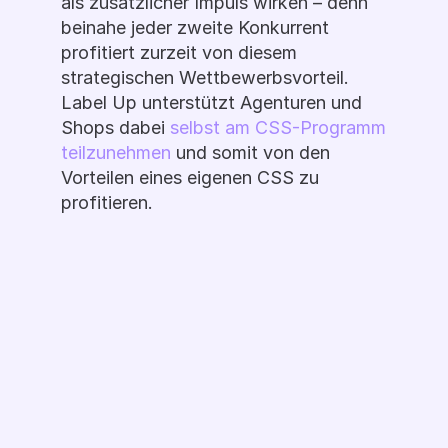
als zusätzlicher Impuls wirken – denn 
beinahe jeder zweite Konkurrent 
profitiert zurzeit von diesem 
strategischen Wettbewerbsvorteil. 
Label Up unterstützt Agenturen und 
Shops dabei 
selbst am CSS-Programm 
teilzunehmen
 und somit von den 
Vorteilen eines eigenen CSS zu 
profitieren.
Demo Buchen
Ready to Label 
Up?