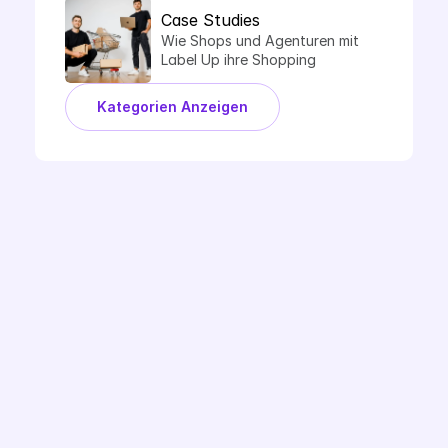
Case Studies
Wie Shops und Agenturen mit 
Label Up ihre Shopping 
Performance steigern.
Kategorien Anzeigen
Demo Buchen
Ready to Label Up?
Fragen zur Google CSS Partnerschaft? Oder 
möchtest du mehr zur Optimierung mit 