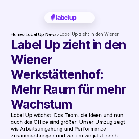
Label Up zieht in den Wiener 
Home
>
Label Up News
>
Label Up zieht in den 
Werkstättenhof: Mehr Raum für 
mehr Wachstum
Wiener 
Werkstättenhof: 
Mehr Raum für mehr 
Wachstum
Label Up wächst: Das Team, die Ideen und nun 
auch das Office sind größer. Unser Umzug zeigt, 
wie Arbeitsumgebung und Performance 
zusammenhängen und warum wir jetzt noch 