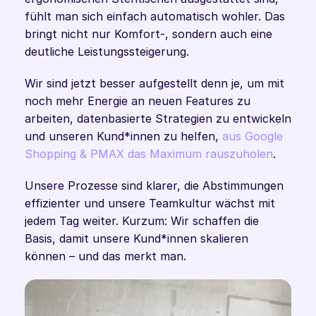
fühlt man sich einfach automatisch wohler. Das 
bringt nicht nur Komfort-, sondern auch eine 
deutliche Leistungssteigerung.
Wir sind jetzt besser aufgestellt denn je, um mit 
noch mehr Energie an neuen Features zu 
arbeiten, datenbasierte Strategien zu entwickeln 
und unseren Kund*innen zu helfen, 
aus Google 
Shopping & PMAX das Maximum rauszuholen
.
Unsere Prozesse sind klarer, die Abstimmungen 
effizienter und unsere Teamkultur wächst mit 
jedem Tag weiter. Kurzum: Wir schaffen die 
Basis, damit unsere Kund*innen skalieren 
können – und das merkt man. 