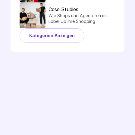
von Label Up.
Case Studies
Wie Shops und Agenturen mit 
Label Up ihre Shopping 
Performance steigern.
Kategorien Anzeigen
Demo Buchen
Ready to Label Up?
Fragen zur Google CSS Partnerschaft? Oder 
möchtest du mehr zur Optimierung mit 