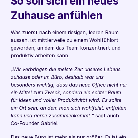
So soll sich ein neues 
Zuhause anfühlen  
Was zuerst nach einem riesigen, leeren Raum 
aussah, ist mittlerweile zu einem Wohlfühlort 
geworden, an dem das Team konzentriert und 
produktiv arbeiten kann.
„Wir verbringen die meiste Zeit unseres Lebens 
zuhause oder im Büro, deshalb war uns 
besonders wichtig, dass das neue Office nicht nur 
ein Mittel zum Zweck, sondern ein echter Raum 
für Ideen und voller Produktivität wird. Es sollte 
ein Ort sein, an dem man sich wohlfühlt, entfalten 
kann und gerne zusammenkommt.“
 sagt auch 
Co-Founder Gabriel.
Das neue Büro ist mehr als nur größer. Es ist ein 