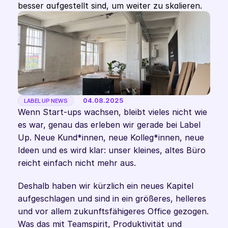
besser aufgestellt sind, um weiter zu skalieren.
04.08.2025
LABEL UP NEWS
Wenn Start-ups wachsen, bleibt vieles nicht wie 
es war, genau das erleben wir gerade bei Label 
Up. Neue Kund*innen, neue Kolleg*innen, neue 
Ideen und es wird klar: unser kleines, altes Büro 
reicht einfach nicht mehr aus.
Deshalb haben wir kürzlich ein neues Kapitel 
aufgeschlagen und sind in ein größeres, helleres 
und vor allem zukunftsfähigeres Office gezogen. 
Was das mit Teamspirit, Produktivität und 