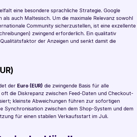
elfalt eine besondere sprachliche Strategie. Google 
h als auch Maltesisch. Um die maximale Relevanz sowohl 
ernationale Community sicherzustellen, ist eine exzellente 
hreibungen) zwingend erforderlich. Ein qualitativ 
Qualitätsfaktor der Anzeigen und senkt damit die 
EUR)
det der 
Euro (EUR)
 die zwingende Basis für alle 
st oft die Diskrepanz zwischen Feed-Daten und Checkout-
siert; kleinste Abweichungen führen zur sofortigen 
rte Synchronisation zwischen dem Shop-System und dem 
ung für einen stabilen Verkaufsstart im Juli.