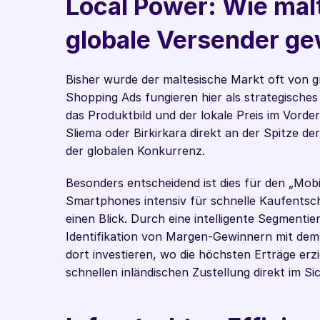
Local Power: Wie mal
globale Versender g
Bisher wurde der maltesische Markt oft von gr
Shopping Ads fungieren hier als strategisches
das Produktbild und der lokale Preis im Vorder
Sliema oder Birkirkara direkt an der Spitze d
der globalen Konkurrenz.
Besonders entscheidend ist dies für den „Mobi
Smartphones intensiv für schnelle Kaufentsche
einen Blick. Durch eine intelligente Segmentie
Identifikation von Margen-Gewinnern mit dem
dort investieren, wo die höchsten Erträge erzi
schnellen inländischen Zustellung direkt im Si