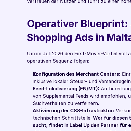
Vertrauen der Nutzer und führt zu einer höhe
Operativer Blueprint:
Shopping Ads in Malta
Um im Juli 2026 den First-Mover-Vorteil voll 
operativen Sequenz folgen:
Konfiguration des Merchant Centers:
 Ein
inklusive lokaler Steuer- und Versandregeln
Feed-Lokalisierung (EN/MT):
 Aufbereitung
von Supplemental Feeds wird empfohlen, um 
Suchverhalten zu verfeinern.
Aktivierung der CSS-Infrastruktur:
 Verkn
technischen Schnittstelle. 
Wer für diesen 
sucht, findet in Label Up den Partner für