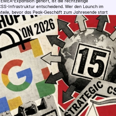
MEA-Expansion gehört, ist die rechtzeitige 
SS-Infrastruktur entscheidend. Wer den Launch im 
nteile, bevor das Peak-Geschäft zum Jahresende start