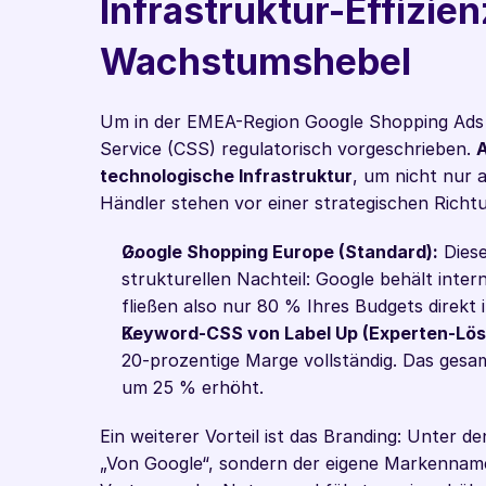
Infrastruktur-Effizien
Wachstumshebel
Um in der EMEA-Region Google Shopping Ads z
Service (CSS) regulatorisch vorgeschrieben. 
A
technologische Infrastruktur
, um nicht nur 
Händler stehen vor einer strategischen Richt
Google Shopping Europe (Standard):
 Dies
strukturellen Nachteil: Google behält inte
fließen also nur 80 % Ihres Budgets direkt i
Keyword-CSS von Label Up (Experten-Lös
20-prozentige Marge vollständig. Das gesam
um 25 % erhöht.
Ein weiterer Vorteil ist das Branding: Unter d
„Von Google“, sondern der eigene Markenname 