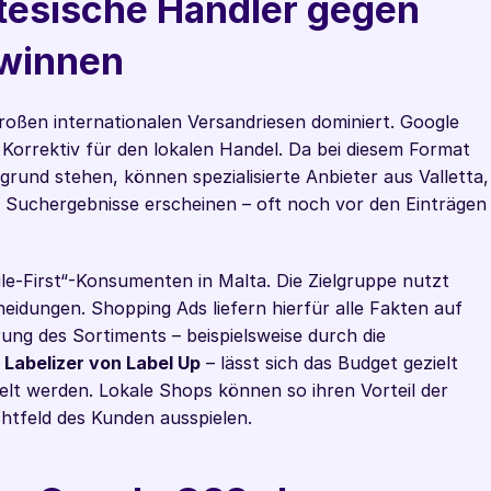
tesische Händler gegen 
ewinnen
oßen internationalen Versandriesen dominiert. Google 
 Korrektiv für den lokalen Handel. Da bei diesem Format 
grund stehen, können spezialisierte Anbieter aus Valletta, 
er Suchergebnisse erscheinen – oft noch vor den Einträgen 
le-First“-Konsumenten in Malta. Die Zielgruppe nutzt 
idungen. Shopping Ads liefern hierfür alle Fakten auf 
rung des Sortiments – beispielsweise durch die 
 
Labelizer von Label Up
 – lässt sich das Budget gezielt 
elt werden. Lokale Shops können so ihren Vorteil der 
chtfeld des Kunden ausspielen.