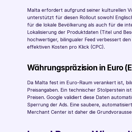
Malta erfordert aufgrund seiner kulturellen Vi
unterstützt für diesen Rollout sowohl Englisc
für die lokale Bevölkerung als auch für die int
Lokalisierung der Produktdaten (Titel und Besc
hochwertiger, bilingualer Feed verbessert den 
effektiven Kosten pro Klick (CPC).
Währungspräzision in Euro (
Da Malta fest im Euro-Raum verankert ist, bil
Preisangaben. Ein technischer Stolperstein i
Preisen. Google validiert diese Daten automati
Sperrung der Ads. Eine saubere, automatisie
Merchant Center ist daher die Grundvoraussetz