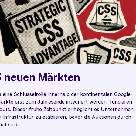
5 neuen Märkten
 eine Schlüsselrolle innerhalb der kontinentalen Google-
ärkte erst zum Jahresende integriert werden, fungieren 
llouts. Dieser frühe Zeitpunkt ermöglicht es Unternehmen, 
e Infrastruktur zu etablieren, bevor die Auktionen durch 
gt sind.