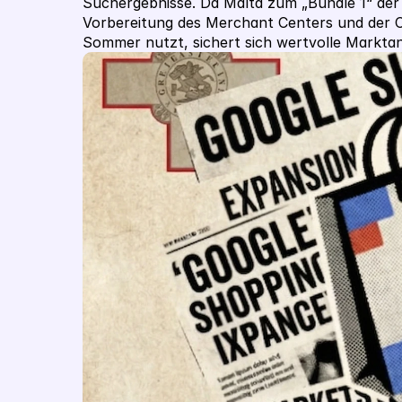
Suchergebnisse. Da Malta zum „Bundle 1“ der E
Vorbereitung des Merchant Centers und der C
Sommer nutzt, sichert sich wertvolle Markta