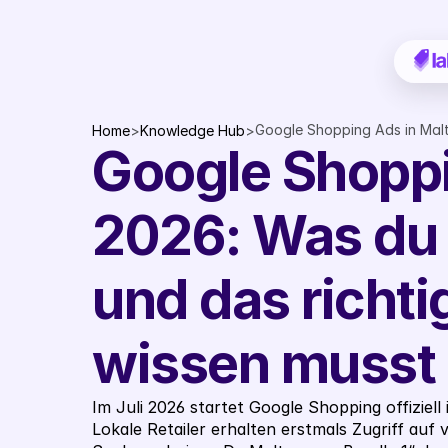
Google Shopping Ads in Malt
Home
>
Knowledge Hub
>
Google Shoppi
wissen musst
2026: Was du 
und das richti
wissen musst
Im Juli 2026 startet Google Shopping offiziel
Lokale Retailer erhalten erstmals Zugriff auf v