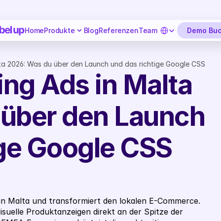
Select Language
Demo Bu
Home
Produkte
Blog
Referenzen
Team
a 2026: Was du über den Launch und das richtige Google CSS 
ng Ads in Malta 
über den Launch 
ge Google CSS 
l in Malta und transformiert den lokalen E-Commerce. 
isuelle Produktanzeigen direkt an der Spitze der 