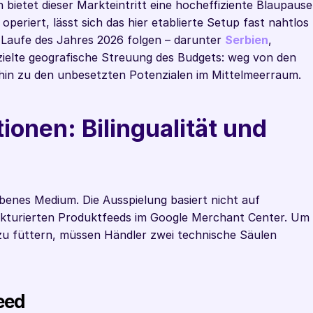
bietet dieser Markteintritt eine hocheffiziente Blaupause.
eriert, lässt sich das hier etablierte Setup fast nahtlos 
 Laufe des Jahres 2026 folgen – darunter 
Serbien
, 
ezielte geografische Streuung des Budgets: weg von den 
 hin zu den unbesetzten Potenzialen im Mittelmeerraum.
onen: Bilingualität und 
benes Medium. Die Ausspielung basiert nicht auf 
ukturierten Produktfeeds im Google Merchant Center. Um 
u füttern, müssen Händler zwei technische Säulen 
eed