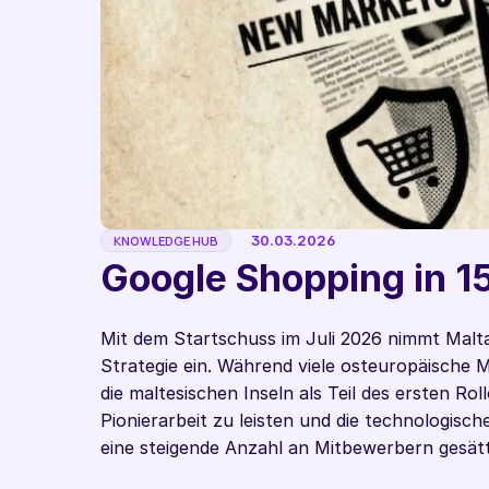
30.03.2026
KNOWLEDGE HUB
Google Shopping in 1
Mit dem Startschuss im Juli 2026 nimmt Malta
Strategie ein. Während viele osteuropäische M
die maltesischen Inseln als Teil des ersten Ro
Pionierarbeit zu leisten und die technologisch
eine steigende Anzahl an Mitbewerbern gesätti