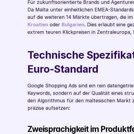
Für zukunftsorientierte Brands und Agenturen 
Da Malta unter einheitlichen EMEA-Standards op
auf die weiteren 14 Märkte übertragen, die im
Kroatien
 oder 
Bulgarien
. Dies erlaubt eine g
extrem teuren Klickpreisen in Zentraleuropa,
Technische Spezifikati
Euro-Standard
Google Shopping Ads sind ein rein datengetrie
Keywords, sondern auf der Qualität eines str
den Algorithmus für den maltesischen Markt z
präzise aufsetzen:
Zweisprachigkeit im Produktf