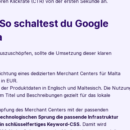
ren Klickrate (CTR) von der ersten Sekunde an.
 So schaltest du Google 
 
auszuschöpfen, sollte die Umsetzung dieser klaren 
richtung eines dedizierten Merchant Centers für Malta 
 in EUR.
 der Produktdaten in Englisch und Maltesisch. Die Nutzung
Titel und Beschreibungen gezielt für das lokale 
üpfung des Merchant Centers mit der passenden 
technologischen Sprung die passende Infrastruktur 
 ein schlüsselfertiges Keyword-CSS.
 Damit wird 