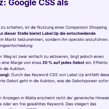
z: Google CSS als 
u schalten, ist die Nutzung eines Comparison Shopping 
n dieser Stelle bietet Label Up die entscheidende 
am Markt teilzunehmen, sondern ihn operativ anzuführen. 
ungsentscheidung:
er Weg ist zwar einfach zu aktivieren, birgt jedoch einen 
rn eine Marge von etwa 
20 % auf jedes Gebot
 ein. Effektiv 
n die Auktion.
ung):
 Durch das Keyword-CSS von Label Up entfällt diese
te Gebot geht in die Auktion, was die Gebotspower sofort
en Anzeigen in Malta erscheint nicht der generische Hinweis
oder ein frei gewähltes Keyword. Dies steigert das 