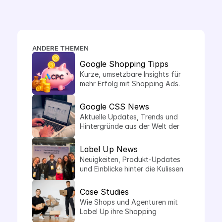
macht es Sinn.
ANDERE THEMEN
Google Shopping Tipps
Kurze, umsetzbare Insights für 
mehr Erfolg mit Shopping Ads.
Google CSS News
Aktuelle Updates, Trends und 
Hintergründe aus der Welt der 
Comparison Shopping Services.
Label Up News
Neuigkeiten, Produkt-Updates 
und Einblicke hinter die Kulissen 
von Label Up.
Case Studies
Wie Shops und Agenturen mit 
Label Up ihre Shopping 
Performance steigern.