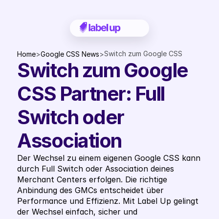
Switch zum Google CSS 
Home
>
Google CSS News
>
Switch zum Google 
Partner: Full Switch oder 
Association
CSS Partner: Full 
Switch oder 
Association
Der Wechsel zu einem eigenen Google CSS kann 
durch Full Switch oder Association deines 
Merchant Centers erfolgen. Die richtige 
Anbindung des GMCs entscheidet über 
Performance und Effizienz. Mit Label Up gelingt 
der Wechsel einfach, sicher und 